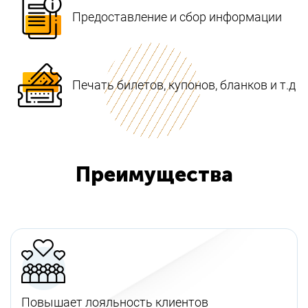
Предоставление и сбор информации
Печать билетов, купонов, бланков и т.д
Преимущества
Повышает лояльность клиентов