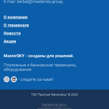
E-mail:
berbat@mastersky.group
,
О компании
О терминале
Новости
Акции
MasterSKY - созданы для решений.
Платежные и банковские терминалы,
оборудование.
- следите за нами!
ТОО "Простые Терминалы" © 2020
Разработка сайта -
компания Go-Web Studio