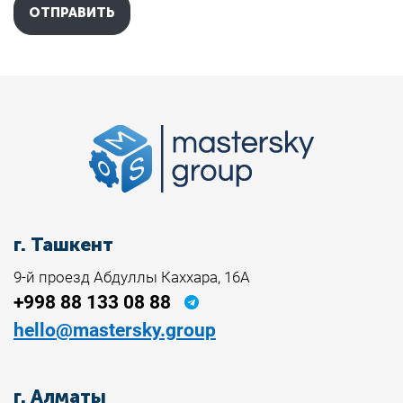
г. Ташкент
9-й проезд Абдуллы Каххара, 16А
+998 88 133 08 88
hello@mastersky.group
г. Алматы