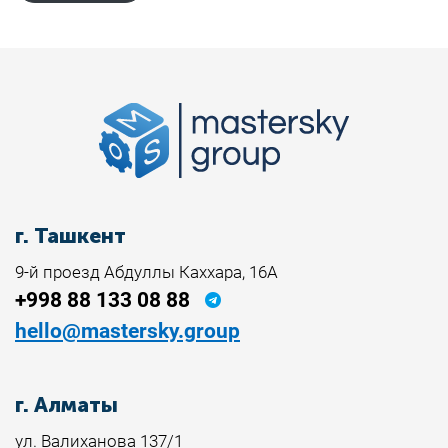
г. Ташкент
9-й проезд Абдуллы Каххара, 16А
+998 88 133 08 88
hello@mastersky.group
г. Алматы
ул. Валиханова 137/1