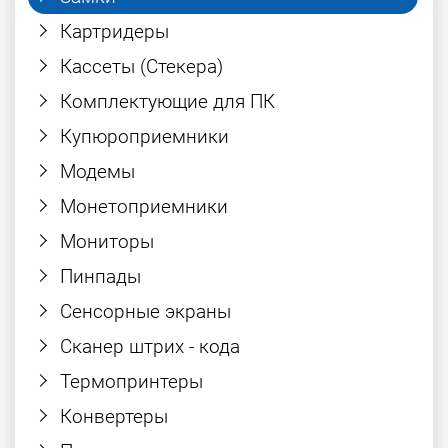
Картридеры
Кассеты (Стекера)
Комплектующие для ПК
Купюроприемники
Модемы
Монетоприемники
Мониторы
Пинпады
Сенсорные экраны
Сканер штрих - кода
Термопринтеры
Конвертеры