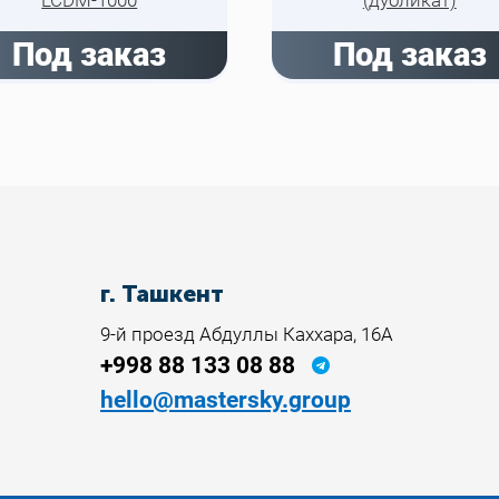
Под заказ
Под заказ
г. Ташкент
9-й проезд Абдуллы Каххара, 16А
+998 88 133 08 88
hello@mastersky.group