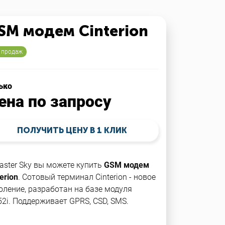
SM модем Cinterion
 продаж
ько
ена по запросу
ПОЛУЧИТЬ ЦЕНУ В 1 КЛИК
aster Sky вы можете купить
GSM модем
erion
. Сотовый терминал Cinterion - новое
оление, разработан на базе модуля
2i. Поддерживает GPRS, CSD, SMS.