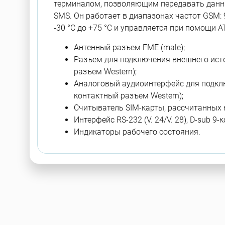
терминалом, позволяющим передавать данны
SMS. Он работает в диапазонах частот GSM: 
-30 °C до +75 °C и управляется при помощи A
Антенный разъем FME (male);
Разъем для подключения внешнего ист
разъем Western);
Аналоговый аудиоинтерфейс для подклю
контактный разъем Western);
Считыватель SIM-карты, рассчитанных н
Интерфейс RS-232 (V. 24/V. 28), D-sub 9-
Индикаторы рабочего состояния.