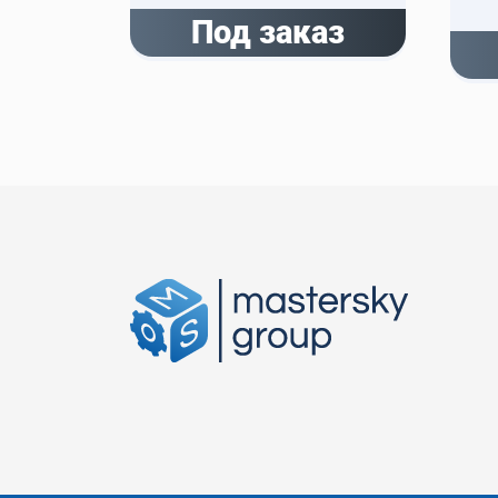
Под заказ
аз