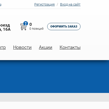
Регистрация
Вход на сайт
g
∑
0
роезд
ОФОРМИТЬ ЗАКАЗ
, 16А
0 позиций
нтр
Новости
Акции
Контакты