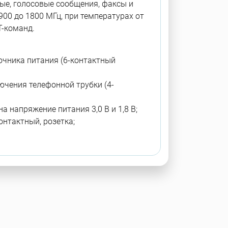
е, голосовые сообщения, факсы и
900 до 1800 МГц, при температурах от
T-команд.
очника питания (6-контактный
чения телефонной трубки (4-
а напряжение питания 3,0 В и 1,8 В;
контактный, розетка;